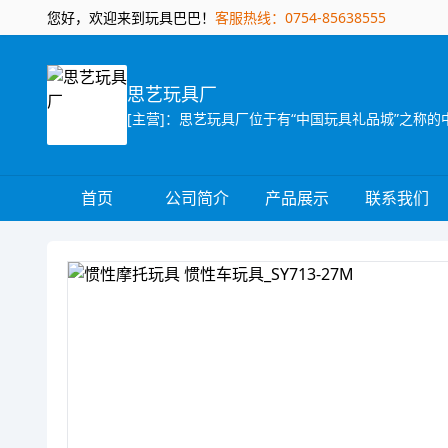
您好，欢迎来到玩具巴巴！
客服热线：0754-85638555
思艺玩具厂
首页
公司简介
产品展示
联系我们