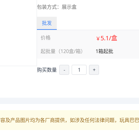
包装方式：展示盒
批发
5.1/盒
价格
￥
起批量（120盒/箱）
1箱起批
购买数量
-
+
内容及产品图片均为各厂商提供，如涉及任何法律问题，玩具巴