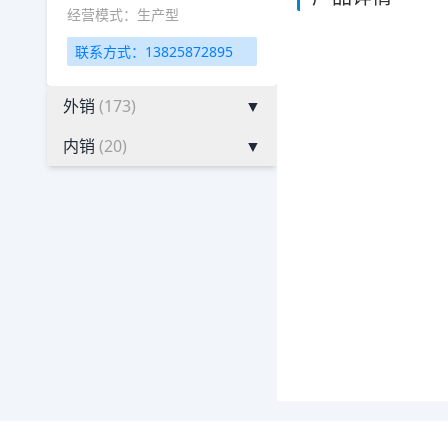
经营模式：生产型
联系方式：13825872895
外销
(173)
▼
内销
(20)
▼