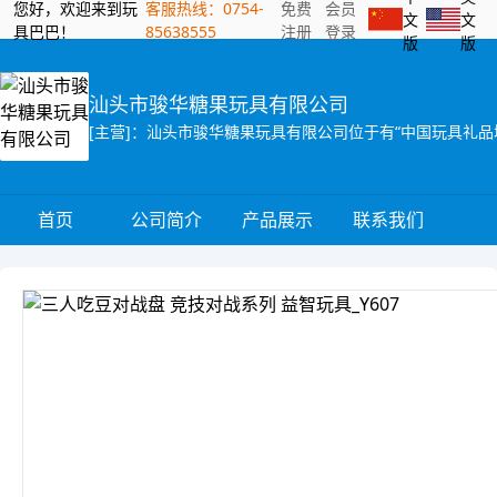
您好，欢迎来到玩
客服热线：0754-
免费
会员
文
文
具巴巴！
85638555
注册
登录
版
版
汕头市骏华糖果玩具有限公司
首页
公司简介
产品展示
联系我们