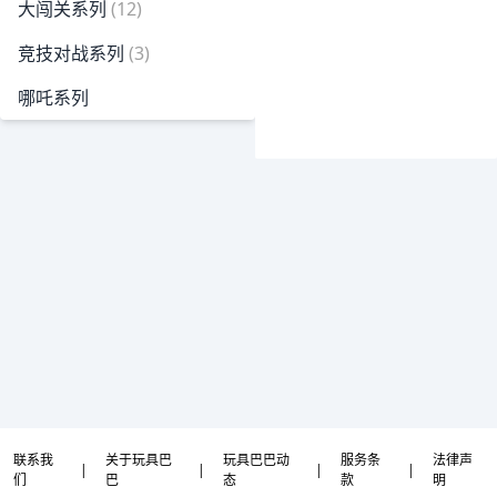
大闯关系列
(12)
竞技对战系列
(3)
哪吒系列
联系我
关于玩具巴
玩具巴巴动
服务条
法律声
|
|
|
|
们
巴
态
款
明