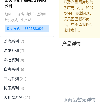
汕头市骏华糖果玩具有限
容及产品图片均为
公司
各厂商提供，如涉
及任何法律问题，
地区：广东省-汕头市-澄海区
玩具巴巴概不负
经营模式：生产型
责，亦不承担任何
联系方式：13825888606
法律责任。
整蛊系列
(7)
产品详情
陀螺系列
(7)
声控系列
(8)
盲盒系列
(6)
回力系列
(21)
按压系列
(4)
大礼盒系列
(21)
该商品暂无详情