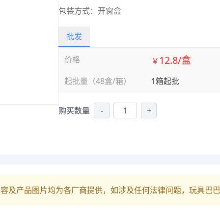
包装方式：开窗盒
批发
12.8/盒
价格
￥
起批量（48盒/箱）
1箱起批
购买数量
-
+
内容及产品图片均为各厂商提供，如涉及任何法律问题，玩具巴