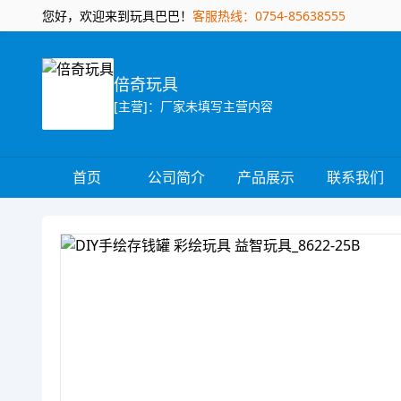
您好，欢迎来到玩具巴巴！
客服热线：0754-85638555
倍奇玩具
[主营]：厂家未填写主营内容
首页
公司简介
产品展示
联系我们