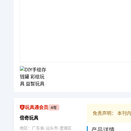
玩具通会员
4年
免责声明： 本刊
倍奇玩具
地区：广东省-汕头市-澄海区
产品详情