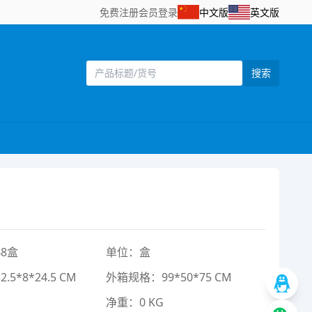
免费注册
会员登录
中文版
英文版
搜索
8盒
单位：盒
5*8*24.5 CM
外箱规格：99*50*75 CM
净重：0 KG