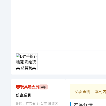
玩具通会员
4年
免责声明： 本刊
倍奇玩具
地区：广东省-汕头市-澄海区
产品详情