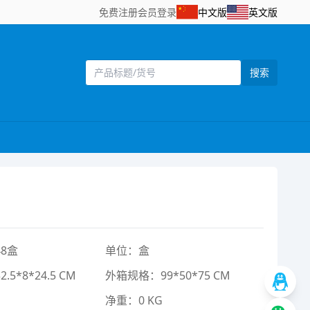
免费注册
会员登录
中文版
英文版
搜索
8盒
单位：盒
5*8*24.5 CM
外箱规格：99*50*75 CM
净重：0 KG