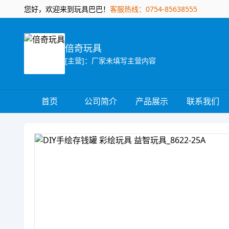
您好，欢迎来到玩具巴巴！
客服热线：0754-85638555
倍奇玩具
[主营]：厂家未填写主营内容
首页
公司简介
产品展示
联系我们