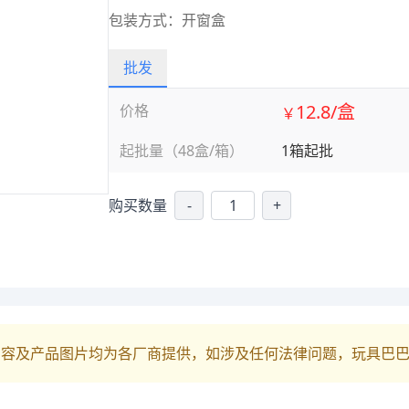
包装方式：开窗盒
批发
12.8/盒
价格
￥
起批量（48盒/箱）
1箱起批
购买数量
-
+
内容及产品图片均为各厂商提供，如涉及任何法律问题，玩具巴