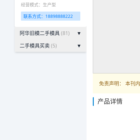
经营模式：生产型
联系方式：18898888222
阿华旧模二手模具
(81)
▼
二手模具买卖
(5)
▼
免责声明： 本刊
产品详情