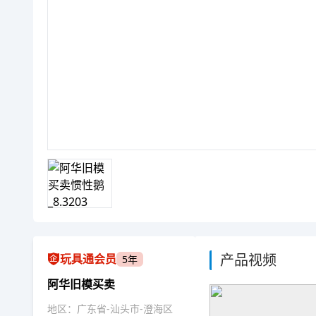
产品视频
玩具通会员
5年
阿华旧模买卖
地区：广东省-汕头市-澄海区