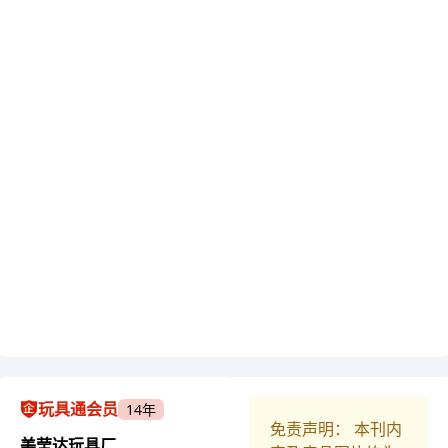
玩具通会员
14年
免责声明： 本刊内
美莹达玩具厂