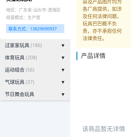
容及产品图片均为
各厂商提供，如涉
地区：广东省-汕头市-澄海区
及任何法律问题，
经营模式：生产型
玩具巴巴概不负
联系方式：13829690937
责，亦不承担任何
法律责任。
过家家玩具
(186)
▼
产品详情
体育玩具
(208)
▼
运动组合
(56)
▼
气球玩具
(37)
▼
节日舞会玩具
▼
该商品暂无详情