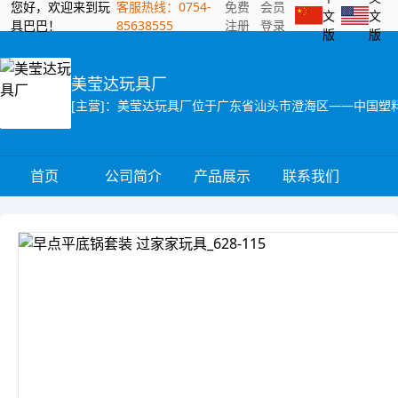
您好，欢迎来到玩
客服热线：0754-
免费
会员
文
文
具巴巴！
85638555
注册
登录
版
版
美莹达玩具厂
首页
公司简介
产品展示
联系我们