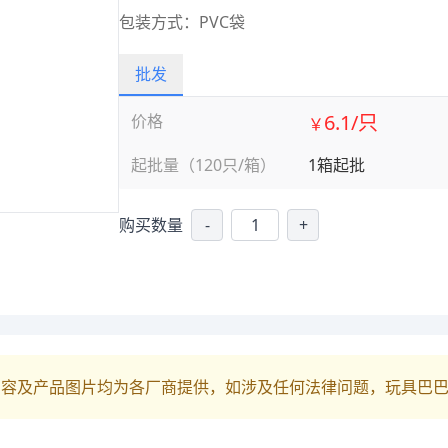
包装方式：PVC袋
批发
6.1/只
价格
￥
起批量（120只/箱）
1箱起批
购买数量
-
+
内容及产品图片均为各厂商提供，如涉及任何法律问题，玩具巴