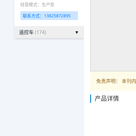
经营模式：生产型
联系方式：13825872895
遥控车
(174)
▼
免责声明： 本刊
产品详情