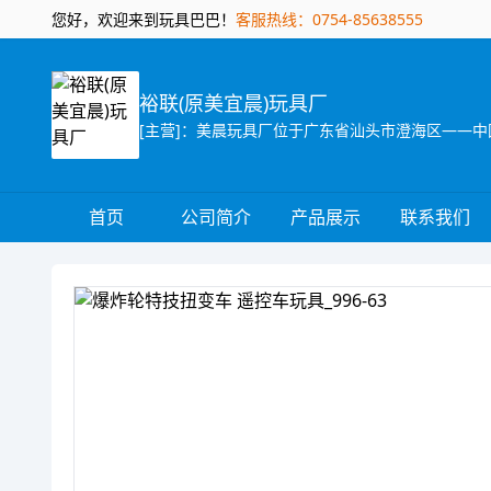
您好，欢迎来到玩具巴巴！
客服热线：0754-85638555
裕联(原美宜晨)玩具厂
首页
公司简介
产品展示
联系我们