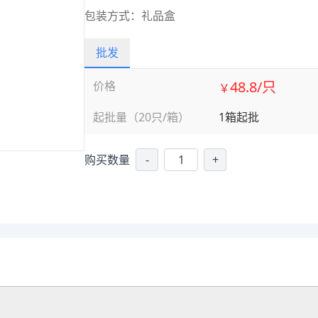
包装方式：礼品盒
批发
48.8/只
价格
￥
起批量（20只/箱）
1箱起批
购买数量
-
+