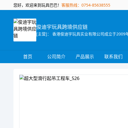
您好，欢迎来到玩具巴巴！
客服热线：0754-85638555
俊迪宇玩具跨境供应链
首页
公司简介
产品展示
联系我们