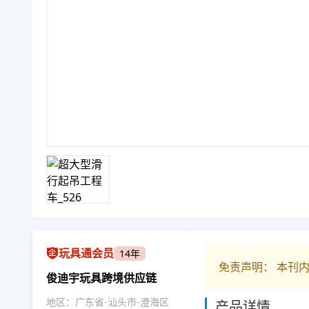
玩具通会员
14年
免责声明： 本刊
俊迪宇玩具跨境供应链
地区：广东省-汕头市-澄海区
产品详情