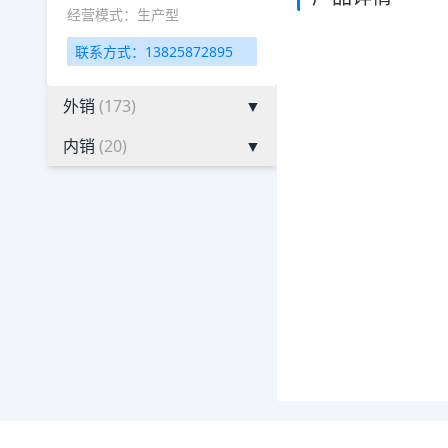
经营模式：生产型
联系方式：13825872895
外销
(173)
▼
内销
(20)
▼