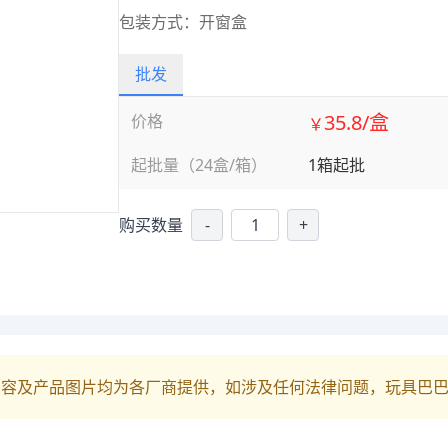
包装方式：开窗盒
批发
35.8/盒
价格
￥
起批量（24盒/箱）
1箱起批
购买数量
-
+
内容及产品图片均为各厂商提供，如涉及任何法律问题，玩具巴