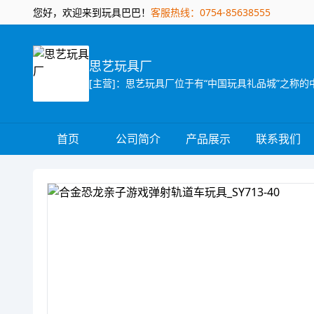
您好，欢迎来到玩具巴巴！
客服热线：0754-85638555
思艺玩具厂
首页
公司简介
产品展示
联系我们