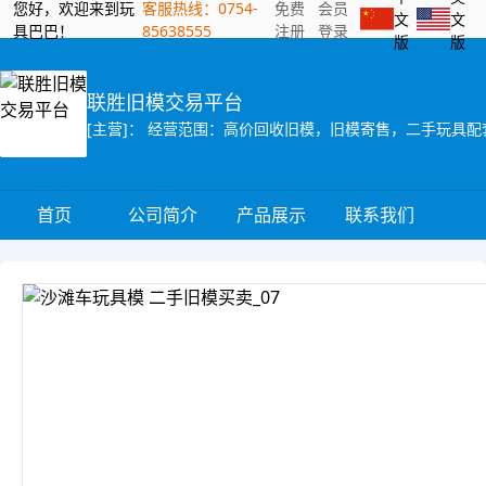
您好，欢迎来到玩
客服热线：0754-
免费
会员
文
文
具巴巴！
85638555
注册
登录
版
版
联胜旧模交易平台
[主营]： 经营范围：高价回收旧模，旧模寄售，二手玩具
首页
公司简介
产品展示
联系我们