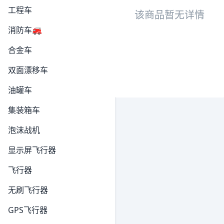
工程车
该商品暂无详情
消防车🚒
合金车
双面漂移车
油罐车
集装箱车
泡沫战机
显示屏飞行器
飞行器
无刷飞行器
GPS飞行器