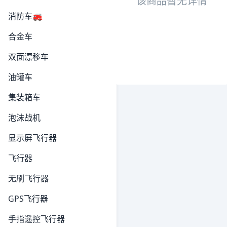
该商品暂无详情
消防车🚒
合金车
双面漂移车
油罐车
集装箱车
泡沫战机
显示屏飞行器
飞行器
无刷飞行器
GPS飞行器
手指遥控飞行器