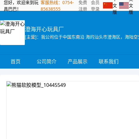
您好，欢迎来到玩
客服热线：0754-
免费
会员
文
文
具巴巴！
85638555
注册
登录
版
版
澄海开心玩具厂
首页
公司简介
产品展示
联系我们