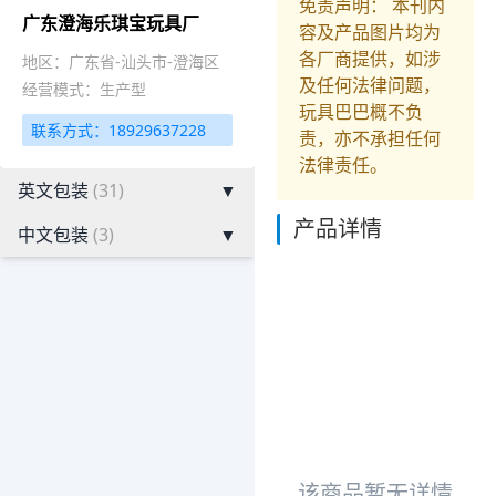
免责声明： 本刊内
广东澄海乐琪宝玩具厂
容及产品图片均为
各厂商提供，如涉
地区：广东省-汕头市-澄海区
及任何法律问题，
经营模式：生产型
玩具巴巴概不负
联系方式：18929637228
责，亦不承担任何
法律责任。
英文包装
(31)
▼
产品详情
中文包装
(3)
▼
该商品暂无详情