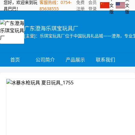
您好，欢迎来到玩
客服热线：0754-
免费
会员
文
文
具巴巴！
85638555
注册
登录
版
版
广东澄海乐琪宝玩具厂
首页
公司简介
产品展示
联系我们