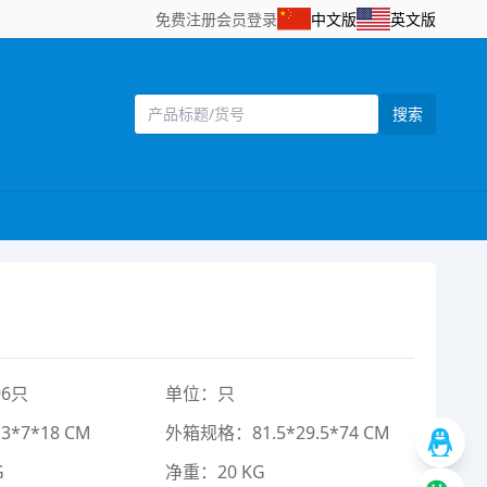
免费注册
会员登录
中文版
英文版
搜索
6只
单位：只
*7*18 CM
外箱规格：81.5*29.5*74 CM
G
净重：20 KG