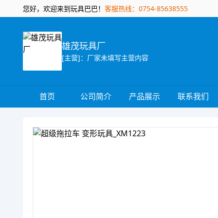
您好，欢迎来到玩具巴巴！
客服热线：0754-85638555
雄茂玩具厂
[主营]：厂家未填写主营内容
首页
公司简介
产品展示
联系我们