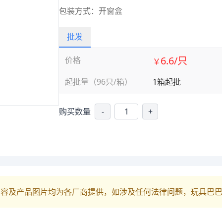
包装方式：开窗盒
批发
6.6/只
价格
￥
起批量（96只/箱）
1箱起批
购买数量
-
+
内容及产品图片均为各厂商提供，如涉及任何法律问题，玩具巴