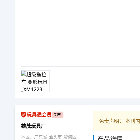
玩具通会员
7年
免责声明： 本刊
雄茂玩具厂
地区：广东省-汕头市-澄海区
产品详情