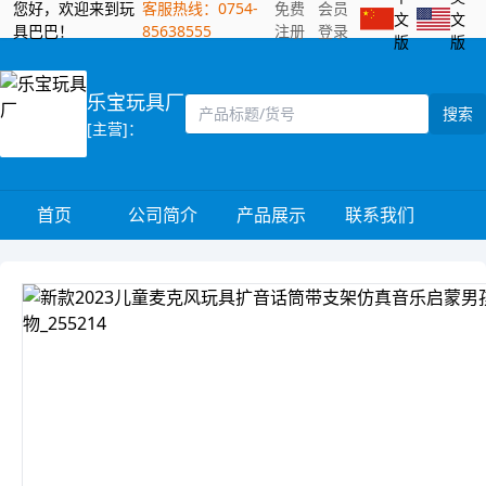
您好，欢迎来到玩
客服热线：0754-
免费
会员
文
文
具巴巴！
85638555
注册
登录
版
版
乐宝玩具厂
搜索
[主营]：
首页
公司简介
产品展示
联系我们