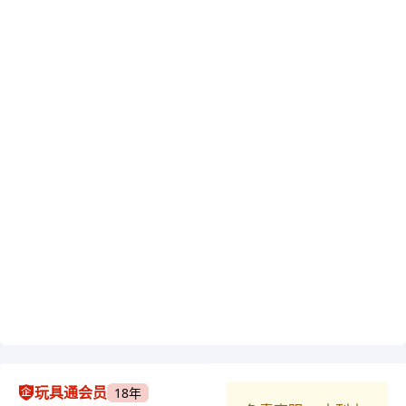
玩具通会员
18年