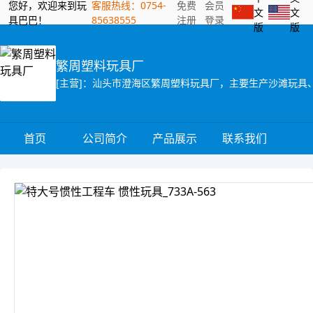
您好，欢迎来到玩
客服热线：0754-
免费
会员
文
文
具巴巴！
85638555
注册
登录
版
版
繁周塑料玩具厂
首页
公司简介
产品展示
联系我们