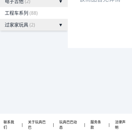
电子吉他
(2)
▼
工程车系列
(88)
过家家玩具
(2)
▼
联系我
关于玩具巴
玩具巴巴动
服务条
法律声
|
|
|
|
们
巴
态
款
明