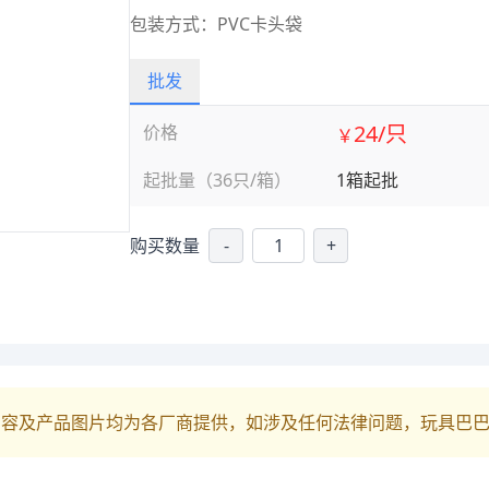
包装方式：PVC卡头袋
批发
24/只
价格
￥
起批量（36只/箱）
1箱起批
购买数量
-
+
内容及产品图片均为各厂商提供，如涉及任何法律问题，玩具巴