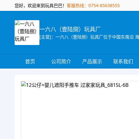
您好，欢迎来到玩具巴巴！
客服热线：0754-85638555
一六八（壹陆捌）玩具厂
首页
公司简介
产品展示
联系我们