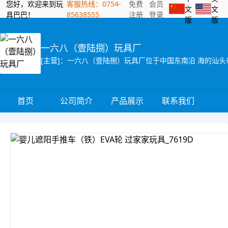
您好，欢迎来到玩
客服热线：0754-
免费
会员
文
文
具巴巴！
85638555
注册
登录
版
版
一六八（壹陆捌）玩具厂
首页
公司简介
产品展示
联系我们