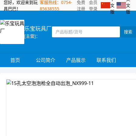
您好，欢迎来到玩
客服热线：0754-
免费
会员
文
文
具巴巴！
85638555
注册
登录
版
版
乐宝玩具厂
搜索
[主营]：
首页
公司简介
产品展示
联系我们