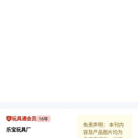
玩具通会员
16年
免责声明： 本刊内
乐宝玩具厂
容及产品图片均为