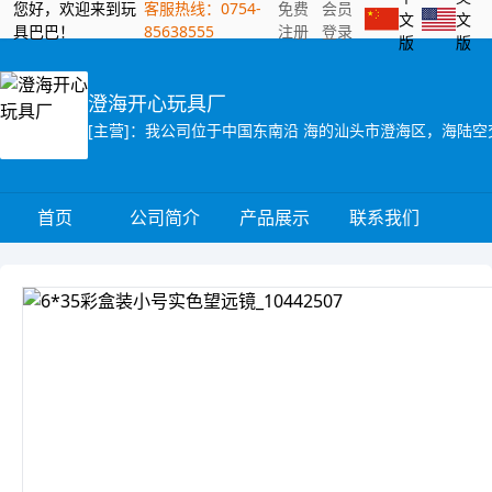
您好，欢迎来到玩
客服热线：0754-
免费
会员
文
文
具巴巴！
85638555
注册
登录
版
版
澄海开心玩具厂
首页
公司简介
产品展示
联系我们