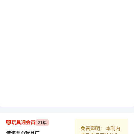
玩具通会员
21年
免责声明： 本刊内
澄海开心玩具厂