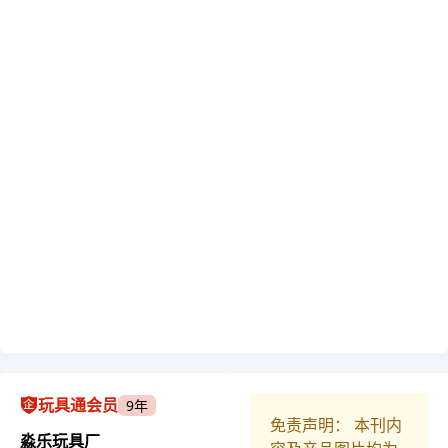
玩具通会员
9年
免责声明： 本刊内
淼乐玩具厂