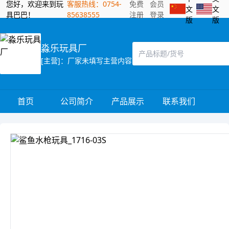
您好，欢迎来到玩
客服热线：0754-
免费
会员
文
文
具巴巴！
85638555
注册
登录
版
版
淼乐玩具厂
[主营]：厂家未填写主营内容
首页
公司简介
产品展示
联系我们