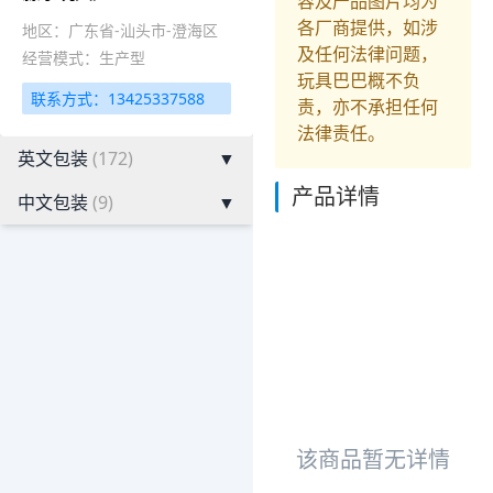
容及产品图片均为
各厂商提供，如涉
地区：广东省-汕头市-澄海区
及任何法律问题，
经营模式：生产型
玩具巴巴概不负
联系方式：13425337588
责，亦不承担任何
法律责任。
英文包装
(172)
▼
产品详情
中文包装
(9)
▼
该商品暂无详情