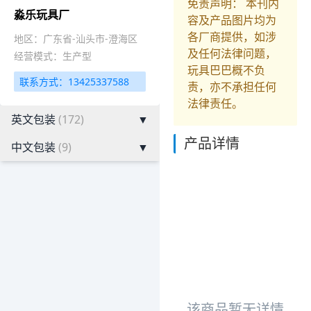
免责声明： 本刊内
淼乐玩具厂
容及产品图片均为
各厂商提供，如涉
地区：广东省-汕头市-澄海区
及任何法律问题，
经营模式：生产型
玩具巴巴概不负
联系方式：13425337588
责，亦不承担任何
法律责任。
英文包装
(172)
▼
产品详情
中文包装
(9)
▼
该商品暂无详情