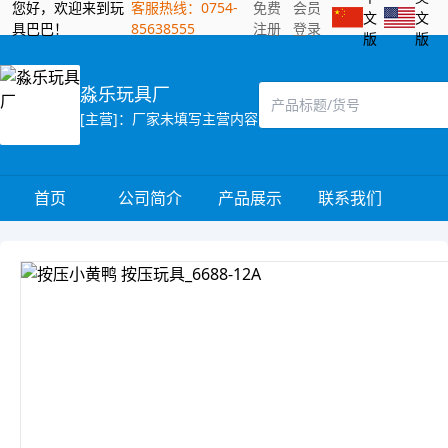
您好，欢迎来到玩
客服热线：0754-
免费
会员
文
文
具巴巴！
85638555
注册
登录
版
版
淼乐玩具厂
[主营]：厂家未填写主营内容
首页
公司简介
产品展示
联系我们