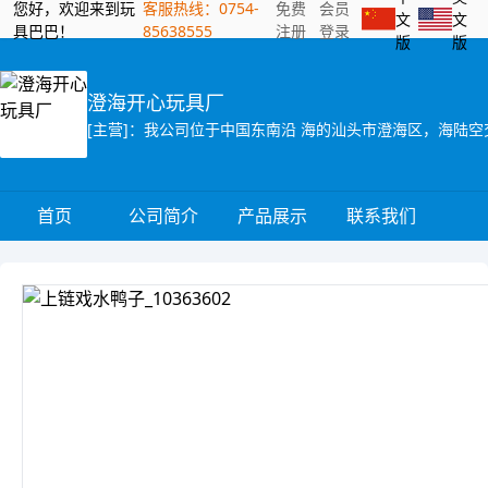
您好，欢迎来到玩
客服热线：0754-
免费
会员
文
文
具巴巴！
85638555
注册
登录
版
版
澄海开心玩具厂
首页
公司简介
产品展示
联系我们