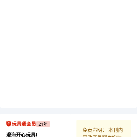
玩具通会员
21年
免责声明： 本刊内
澄海开心玩具厂