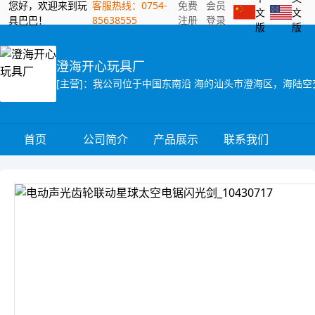
您好，欢迎来到玩
客服热线：0754-
免费
会员
文
文
具巴巴！
85638555
注册
登录
版
版
澄海开心玩具厂
首页
公司简介
产品展示
联系我们