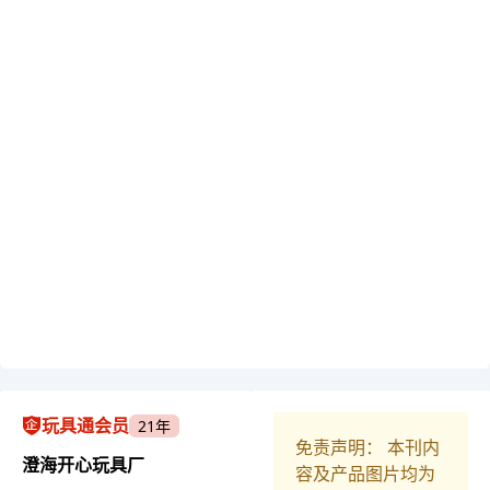
玩具通会员
21年
免责声明： 本刊内
澄海开心玩具厂
容及产品图片均为