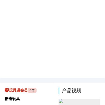
产品视频
玩具通会员
4年
倍奇玩具