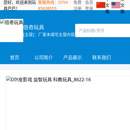
您好，欢迎来到玩
客服热线：0754-
免费
会员
文
文
具巴巴！
85638555
注册
登录
版
版
倍奇玩具
[主营]：厂家未填写主营内容
首页
公司简介
产品展示
联系我们