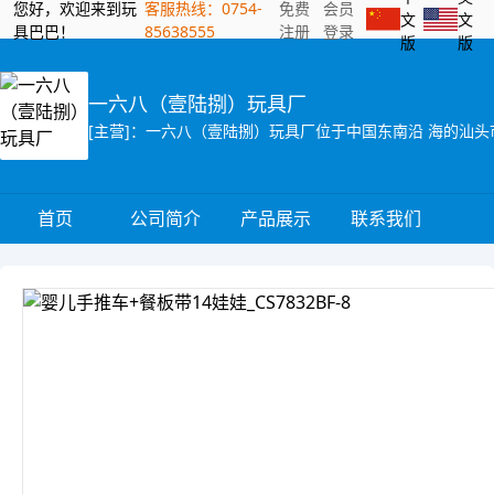
您好，欢迎来到玩
客服热线：0754-
免费
会员
文
文
具巴巴！
85638555
注册
登录
版
版
一六八（壹陆捌）玩具厂
首页
公司简介
产品展示
联系我们