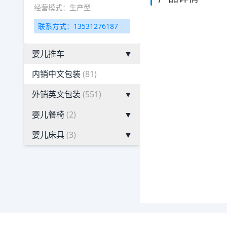
经营模式：生产型
联系方式：13531276187
婴儿推车
▼
内销中文包装
(81)
外销英文包装
(551)
▼
婴儿餐椅
(2)
▼
婴儿床具
(3)
▼