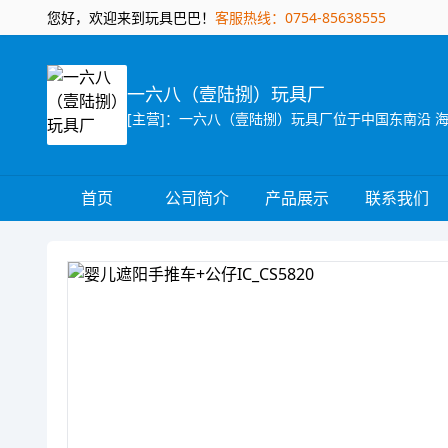
您好，欢迎来到玩具巴巴！
客服热线：0754-85638555
一六八（壹陆捌）玩具厂
首页
公司简介
产品展示
联系我们