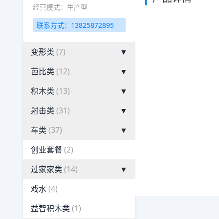
经营模式：生产型
联系方式：13825872895
变形类
(7)
▼
芭比类
(12)
▼
积木类
(13)
▼
射击类
(31)
▼
车类
(37)
▼
创业套餐
(2)
过家家类
(14)
▼
戏水
(4)
益智积木类
(1)