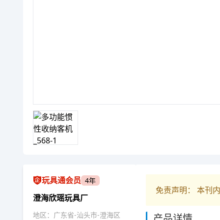
玩具通会员
4年
免责声明： 本刊
澄海欣瑶玩具厂
地区：广东省-汕头市-澄海区
产品详情