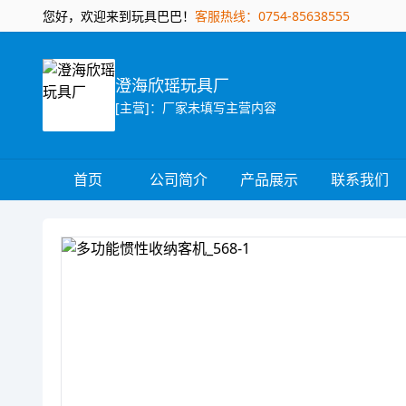
您好，欢迎来到玩具巴巴！
客服热线：0754-85638555
澄海欣瑶玩具厂
[主营]：厂家未填写主营内容
首页
公司简介
产品展示
联系我们