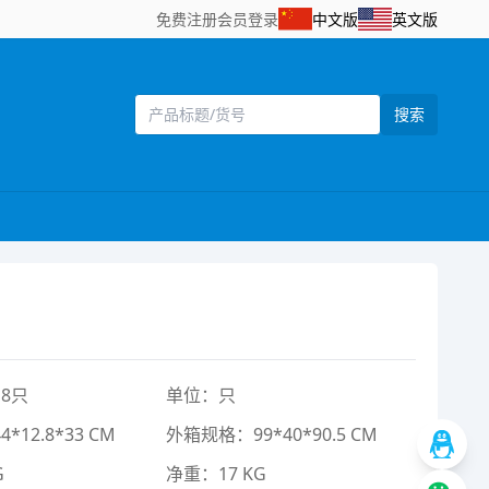
免费注册
会员登录
中文版
英文版
搜索
8只
单位：只
12.8*33 CM
外箱规格：99*40*90.5 CM
G
净重：17 KG