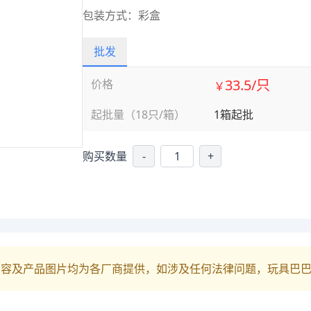
包装方式：彩盒
批发
33.5/只
价格
￥
起批量（18只/箱）
1箱起批
购买数量
-
+
内容及产品图片均为各厂商提供，如涉及任何法律问题，玩具巴