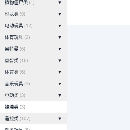
植物僵尸类
(1)
▼
恐龙类
(9)
▼
电动玩具
(12)
▼
体育玩具
(2)
▼
奥特曼
(6)
▼
益智类
(16)
▼
体育类
(6)
▼
音乐玩具
(3)
▼
电动类
(3)
▼
娃娃类
(3)
遥控类
(107)
▼