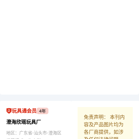
玩具通会员
4年
免责声明： 本刊内
澄海欣瑶玩具厂
容及产品图片均为
各厂商提供，如涉
地区：广东省-汕头市-澄海区