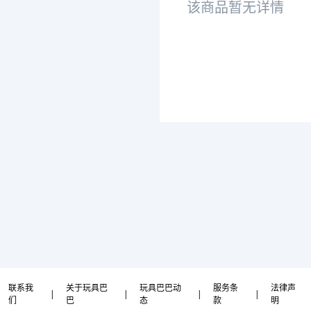
该商品暂无详情
联系我
关于玩具巴
玩具巴巴动
服务条
法律声
|
|
|
|
们
巴
态
款
明