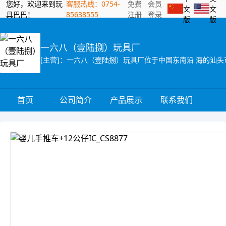
您好，欢迎来到玩
客服热线：0754-
免费
会员
文
文
具巴巴！
85638555
注册
登录
版
版
一六八（壹陆捌）玩具厂
首页
公司简介
产品展示
联系我们