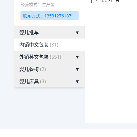
经营模式：生产型
联系方式：13531276187
婴儿推车
▼
内销中文包装
(81)
外销英文包装
(551)
▼
婴儿餐椅
(2)
▼
婴儿床具
(3)
▼