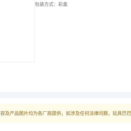
包装方式：彩盒
内容及产品图片均为各厂商提供，如涉及任何法律问题，玩具巴