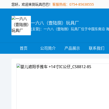
您好，欢迎来到玩具巴巴！
客服热线：0754-85638555
一六八（壹陆捌）玩具厂
首页
公司简介
产品展示
联系我们