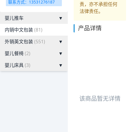
联系方式：13531276187
责，亦不承担任何
法律责任。
婴儿推车
▼
产品详情
内销中文包装
(81)
外销英文包装
(551)
▼
婴儿餐椅
(2)
▼
婴儿床具
(3)
▼
该商品暂无详情