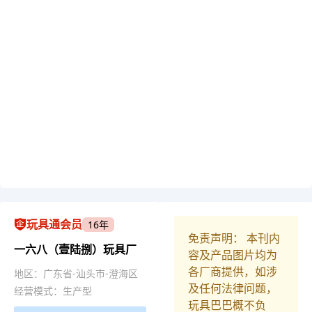
玩具通会员
16年
免责声明： 本刊内
一六八（壹陆捌）玩具厂
容及产品图片均为
各厂商提供，如涉
地区：广东省-汕头市-澄海区
及任何法律问题，
经营模式：生产型
玩具巴巴概不负