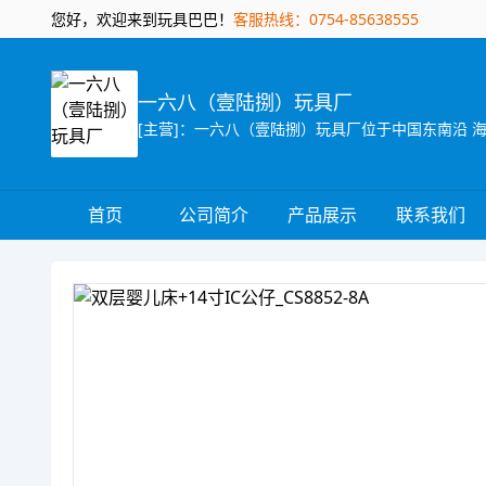
您好，欢迎来到玩具巴巴！
客服热线：0754-85638555
一六八（壹陆捌）玩具厂
首页
公司简介
产品展示
联系我们