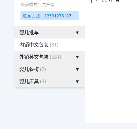
经营模式：生产型
联系方式：13531276187
婴儿推车
▼
内销中文包装
(81)
外销英文包装
(551)
▼
婴儿餐椅
(2)
▼
婴儿床具
(3)
▼