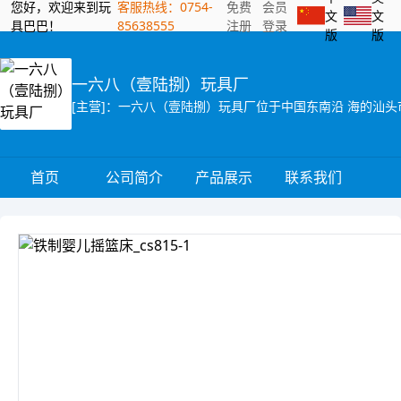
您好，欢迎来到玩
客服热线：0754-
免费
会员
文
文
具巴巴！
85638555
注册
登录
版
版
一六八（壹陆捌）玩具厂
首页
公司简介
产品展示
联系我们