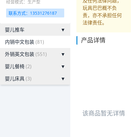
及任何法律问题，
经营模式：生产型
玩具巴巴概不负
联系方式：13531276187
责，亦不承担任何
法律责任。
婴儿推车
▼
产品详情
内销中文包装
(81)
外销英文包装
(551)
▼
婴儿餐椅
(2)
▼
婴儿床具
(3)
▼
该商品暂无详情