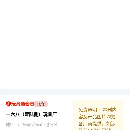
玩具通会员
16年
免责声明： 本刊内
一六八（壹陆捌）玩具厂
容及产品图片均为
各厂商提供，如涉
地区：广东省-汕头市-澄海区