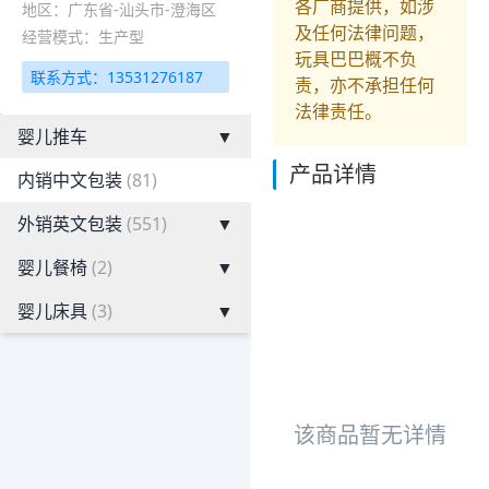
各厂商提供，如涉
地区：广东省-汕头市-澄海区
及任何法律问题，
经营模式：生产型
玩具巴巴概不负
联系方式：13531276187
责，亦不承担任何
法律责任。
婴儿推车
▼
产品详情
内销中文包装
(81)
外销英文包装
(551)
▼
婴儿餐椅
(2)
▼
婴儿床具
(3)
▼
该商品暂无详情