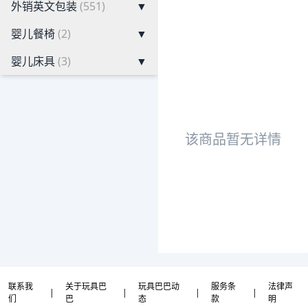
外销英文包装
(551)
▼
婴儿餐椅
(2)
▼
婴儿床具
(3)
▼
该商品暂无详情
联系我
关于玩具巴
玩具巴巴动
服务条
法律声
|
|
|
|
们
巴
态
款
明