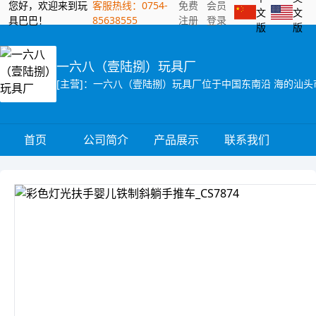
您好，欢迎来到玩
客服热线：0754-
免费
会员
文
文
具巴巴！
85638555
注册
登录
版
版
一六八（壹陆捌）玩具厂
首页
公司简介
产品展示
联系我们