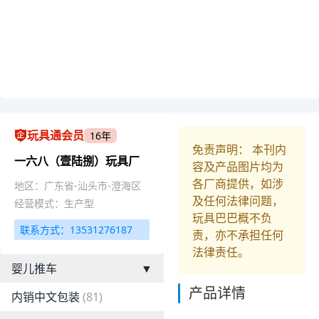
玩具通会员
16年
免责声明： 本刊内
一六八（壹陆捌）玩具厂
容及产品图片均为
各厂商提供，如涉
地区：广东省-汕头市-澄海区
及任何法律问题，
经营模式：生产型
玩具巴巴概不负
联系方式：13531276187
责，亦不承担任何
法律责任。
婴儿推车
▼
产品详情
内销中文包装
(81)