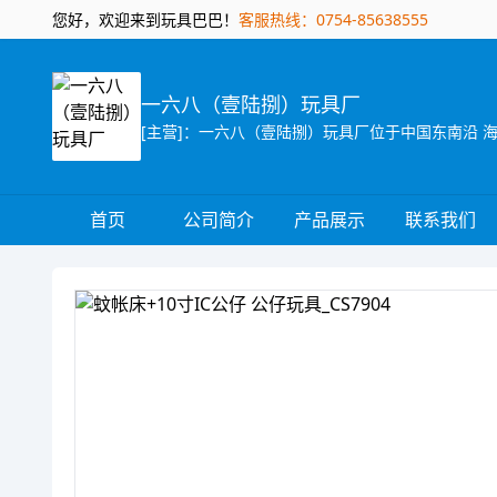
您好，欢迎来到玩具巴巴！
客服热线：0754-85638555
一六八（壹陆捌）玩具厂
首页
公司简介
产品展示
联系我们