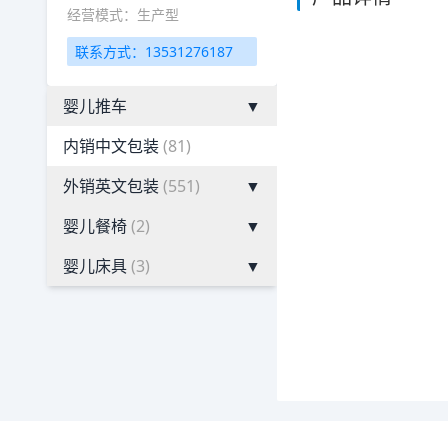
经营模式：生产型
联系方式：13531276187
婴儿推车
▼
内销中文包装
(81)
外销英文包装
(551)
▼
婴儿餐椅
(2)
▼
婴儿床具
(3)
▼