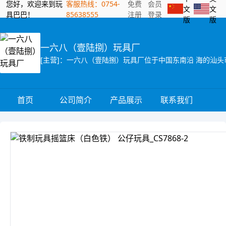
您好，欢迎来到玩
客服热线：0754-
免费
会员
文
文
具巴巴！
85638555
注册
登录
版
版
一六八（壹陆捌）玩具厂
首页
公司简介
产品展示
联系我们