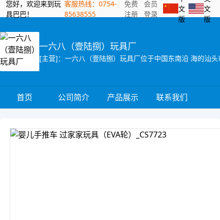
您好，欢迎来到玩
客服热线：0754-
免费
会员
文
文
具巴巴！
85638555
注册
登录
版
版
一六八（壹陆捌）玩具厂
首页
公司简介
产品展示
联系我们