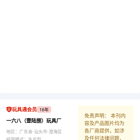
玩具通会员
16年
免责声明： 本刊内
一六八（壹陆捌）玩具厂
容及产品图片均为
各厂商提供，如涉
地区：广东省-汕头市-澄海区
及任何法律问题，
经营模式：生产型