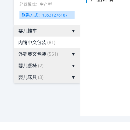
经营模式：生产型
联系方式：13531276187
婴儿推车
▼
内销中文包装
(81)
外销英文包装
(551)
▼
婴儿餐椅
(2)
▼
婴儿床具
(3)
▼