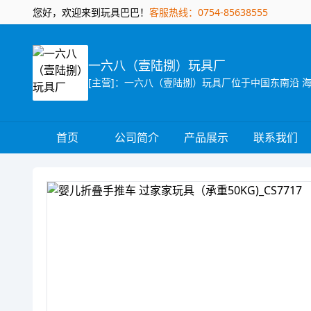
您好，欢迎来到玩具巴巴！
客服热线：0754-85638555
一六八（壹陆捌）玩具厂
首页
公司简介
产品展示
联系我们