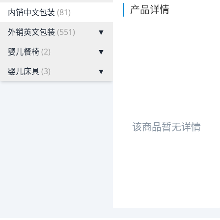
产品详情
内销中文包装
(81)
外销英文包装
(551)
▼
婴儿餐椅
(2)
▼
婴儿床具
(3)
▼
该商品暂无详情