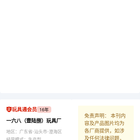
玩具通会员
16年
免责声明： 本刊内
一六八（壹陆捌）玩具厂
容及产品图片均为
各厂商提供，如涉
地区：广东省-汕头市-澄海区
及任何法律问题，
经营模式：生产型