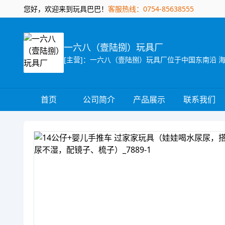
您好，欢迎来到玩具巴巴！
客服热线：0754-85638555
一六八（壹陆捌）玩具厂
首页
公司简介
产品展示
联系我们