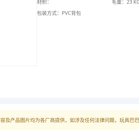
材积：
毛重：23 K
包装方式：PVC背包
内容及产品图片均为各厂商提供，如涉及任何法律问题，玩具巴