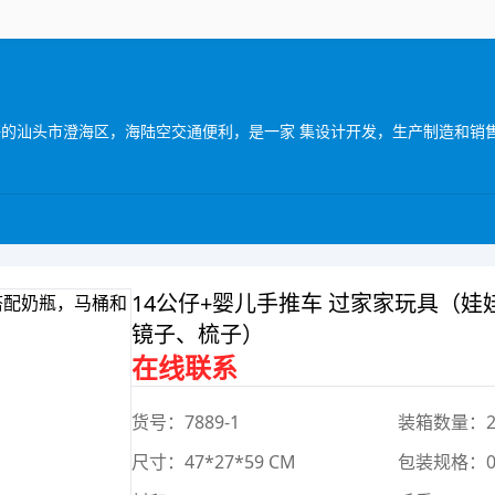
14公仔+婴儿手推车 过家家玩具（
镜子、梳子）
在线联系
货号：7889-1
装箱数量：2
尺寸：47*27*59 CM
包装规格：0*