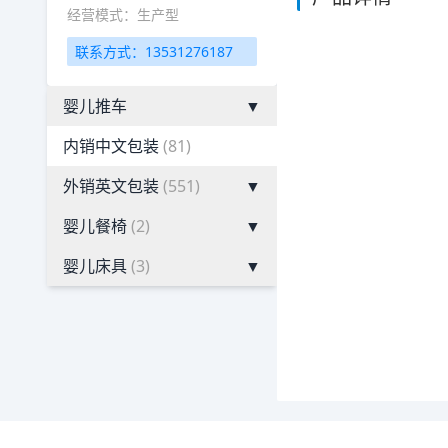
经营模式：生产型
联系方式：13531276187
婴儿推车
▼
内销中文包装
(81)
外销英文包装
(551)
▼
婴儿餐椅
(2)
▼
婴儿床具
(3)
▼