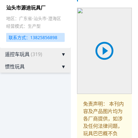
汕头市源迪玩具厂
地区：广东省-汕头市-澄海区
经营模式：生产型
联系方式：13825856898
遥控车玩具
(319)
▼
惯性玩具
▼
免责声明： 本刊内
容及产品图片均为
各厂商提供，如涉
及任何法律问题，
玩具巴巴概不负