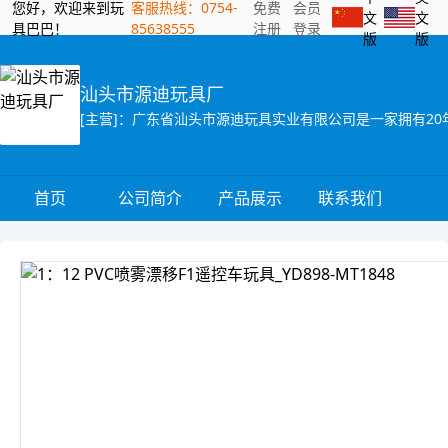
您好，欢迎来到玩
客服热线：0754-
免费
会员
文
文
具巴巴！
85638555
注册
登录
版
版
汕头市源迪玩具厂
首页
公司简介
产品展示
联系我们