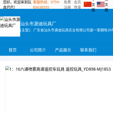
您好，欢迎来到玩
客服热线：0754-
免费
会员
文
文
具巴巴！
85638555
注册
登录
版
版
汕头市源迪玩具厂
首页
公司简介
产品展示
联系我们