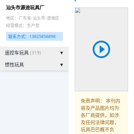
汕头市源迪玩具厂
地区：广东省-汕头市-澄海区
经营模式：生产型
联系方式：13825856898
遥控车玩具
(319)
▼
惯性玩具
▼
免责声明： 本刊内
容及产品图片均为
各厂商提供，如涉
及任何法律问题，
玩具巴巴概不负