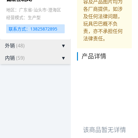
容及产品图片均为
各厂商提供，如涉
地区：广东省-汕头市-澄海区
及任何法律问题，
经营模式：生产型
玩具巴巴概不负
联系方式：13825872895
责，亦不承担任何
法律责任。
外销
(48)
▼
产品详情
内销
(59)
▼
该商品暂无详情