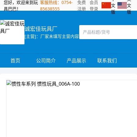
您好，欢迎来到玩
客服热线：0754-
免费
会员
文
文
具巴巴！
85638555
注册
登录
版
版
诚宏佳玩具厂
[主营]：厂家未填写主营内容
首页
公司简介
产品展示
联系我们