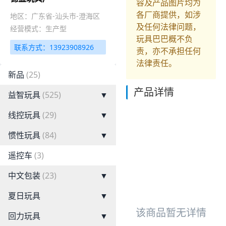
容及产品图片均为
各厂商提供，如涉
地区：广东省-汕头市-澄海区
及任何法律问题，
经营模式：生产型
玩具巴巴概不负
联系方式：13923908926
责，亦不承担任何
法律责任。
新品
(25)
产品详情
益智玩具
(525)
▼
线控玩具
(29)
▼
惯性玩具
(84)
▼
遥控车
(3)
中文包装
(23)
▼
夏日玩具
▼
该商品暂无详情
回力玩具
▼