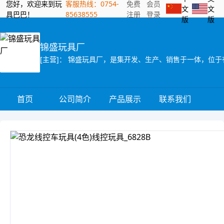
您好，欢迎来到玩
客服热线：0754-
免费
会员
文
文
具巴巴！
85638555
注册
登录
版
版
锦盛玩具厂
首页
公司简介
产品展示
联系我们