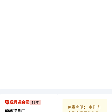
玩具通会员
19年
免责声明： 本刊内
锦盛玩具厂